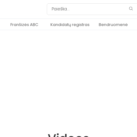
Franšizės ABC
Kandidatų registras
Bendruomenė