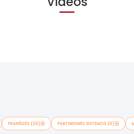
Videos
FRANŠIZĖS (20)
PARTNERINĖS SISTEMOS (0)
M