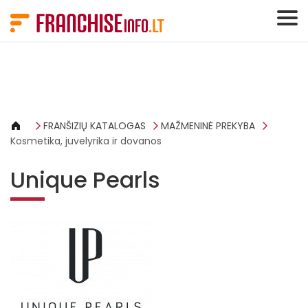
Slapukų valdymo skydelis
FRANŠIZIŲ KATALOGAS
MAŽMENINĖ PREKYBA
Kosmetika, juvelyrika ir dovanos
Unique Pearls