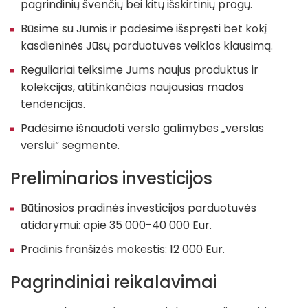
pagrindinių švenčių bei kitų išskirtinių progų.
Būsime su Jumis ir padėsime išspręsti bet kokį
kasdieninės Jūsų parduotuvės veiklos klausimą.
Reguliariai teiksime Jums naujus produktus ir
kolekcijas, atitinkančias naujausias mados
tendencijas.
Padėsime išnaudoti verslo galimybes „verslas
verslui“ segmente.
Preliminarios investicijos
Būtinosios pradinės investicijos parduotuvės
atidarymui: apie 35 000-40 000 Eur.
Pradinis franšizės mokestis: 12 000 Eur.
Pagrindiniai reikalavimai