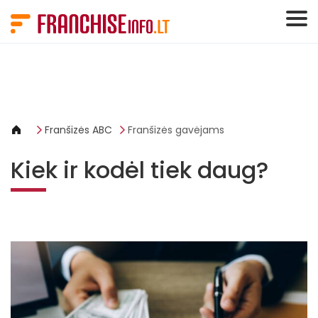
Slapukų valdymo skydelis
Franšizės ABC
Franšizės gavėjams
Kiek ir kodėl tiek daug?