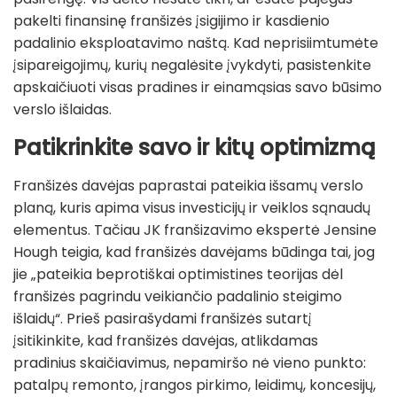
pakelti finansinę franšizės įsigijimo ir kasdienio
padalinio eksploatavimo naštą. Kad neprisiimtumėte
įsipareigojimų, kurių negalėsite įvykdyti, pasistenkite
apskaičiuoti visas pradines ir einamąsias savo būsimo
verslo išlaidas.
Patikrinkite savo ir kitų optimizmą
Franšizės davėjas paprastai pateikia išsamų verslo
planą, kuris apima visus investicijų ir veiklos sąnaudų
elementus. Tačiau JK franšizavimo ekspertė Jensine
Hough teigia, kad franšizės davėjams būdinga tai, jog
jie „pateikia beprotiškai optimistines teorijas dėl
franšizės pagrindu veikiančio padalinio steigimo
išlaidų“. Prieš pasirašydami franšizės sutartį
įsitikinkite, kad franšizės davėjas, atlikdamas
pradinius skaičiavimus, nepamiršo nė vieno punkto:
patalpų remonto, įrangos pirkimo, leidimų, koncesijų,