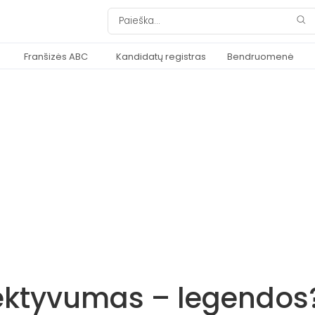
Franšizės ABC
Kandidatų registras
Bendruomenė
fektyvumas – legendos