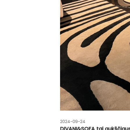
2024-09-24
DIVANI&SOFA tai aukščiausi