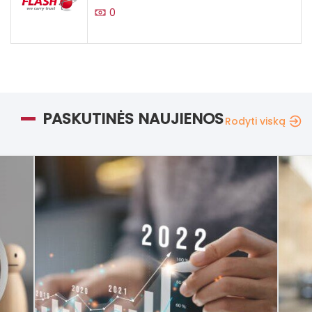
0
PASKUTINĖS NAUJIENOS
Rodyti viską