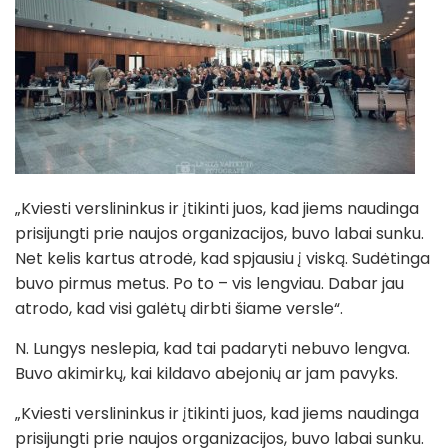
„Kviesti verslininkus ir įtikinti juos, kad jiems naudinga
prisijungti prie naujos organizacijos, buvo labai sunku.
Net kelis kartus atrodė, kad spjausiu į viską. Sudėtinga
buvo pirmus metus. Po to – vis lengviau. Dabar jau
atrodo, kad visi galėtų dirbti šiame versle“.
N. Lungys neslepia, kad tai padaryti nebuvo lengva.
Buvo akimirkų, kai kildavo abejonių ar jam pavyks.
„Kviesti verslininkus ir įtikinti juos, kad jiems naudinga
prisijungti prie naujos organizacijos, buvo labai sunku.