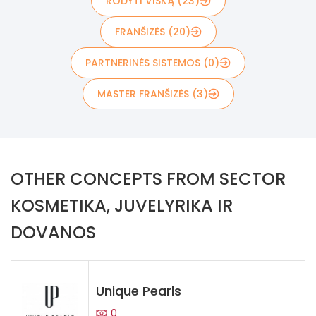
RODYTI VISKĄ (23)
FRANŠIZĖS (20)
PARTNERINĖS SISTEMOS (0)
MASTER FRANŠIZĖS (3)
OTHER CONCEPTS FROM SECTOR
KOSMETIKA, JUVELYRIKA IR
DOVANOS
Unique Pearls
0