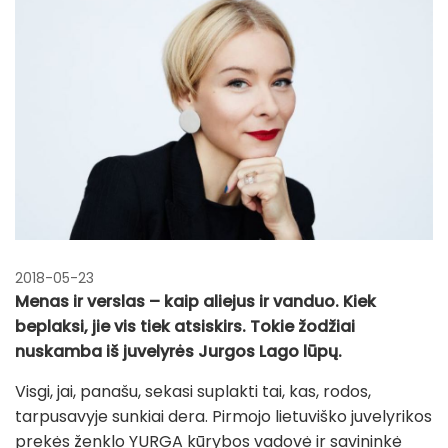
2018-05-23
Menas ir verslas – kaip aliejus ir vanduo. Kiek
beplaksi, jie vis tiek atsiskirs. Tokie žodžiai
nuskamba iš juvelyrės Jurgos Lago lūpų.
Visgi, jai, panašu, sekasi suplakti tai, kas, rodos,
tarpusavyje sunkiai dera. Pirmojo lietuviško juvelyrikos
prekės ženklo YURGA kūrybos vadovė ir savininkė