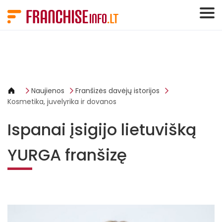
Slapukų valdymo skydelis
Naujienos
Franšizės davėjų istorijos
Kosmetika, juvelyrika ir dovanos
Ispanai įsigijo lietuvišką
YURGA franšizę