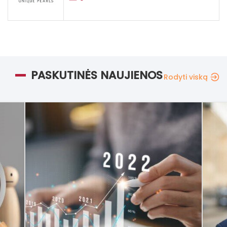
PASKUTINĖS NAUJIENOS
Rodyti viską