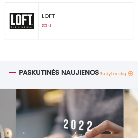
LOFT
0
PASKUTINĖS NAUJIENOS
Rodyti viską