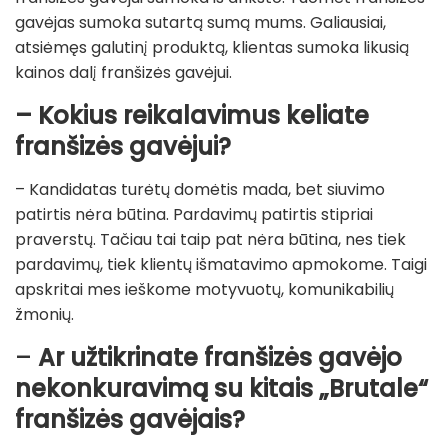
gavėjas sumoka sutartą sumą mums. Galiausiai,
atsiėmęs galutinį produktą, klientas sumoka likusią
kainos dalį franšizės gavėjui.
–
Kokius reikalavimus keliate
franšizės gavėjui?
– Kandidatas turėtų domėtis mada, bet siuvimo
patirtis nėra būtina. Pardavimų patirtis stipriai
praverstų. Tačiau tai taip pat nėra būtina, nes tiek
pardavimų, tiek klientų išmatavimo apmokome. Taigi
apskritai mes ieškome motyvuotų, komunikabilių
žmonių.
–
Ar užtikrinate franšizės gavėjo
nekonkuravimą su kitais „Brutale“
franšizės gavėjais?