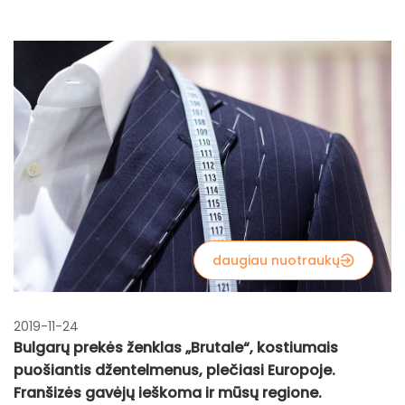
daugiau nuotraukų
2019-11-24
Bulgarų prekės ženklas „Brutale“, kostiumais
puošiantis džentelmenus, plečiasi Europoje.
Franšizės gavėjų ieškoma ir mūsų regione.