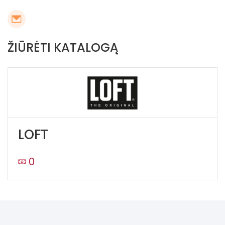
ŽIŪRĖTI KATALOGĄ
LOFT
0