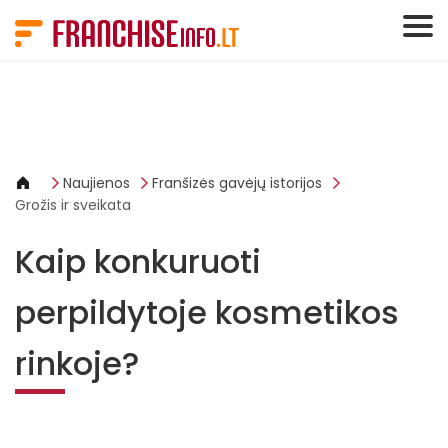
Slapukų valdymo skydelis
Naujienos
Franšizės gavėjų istorijos
Grožis ir sveikata
Kaip konkuruoti
perpildytoje kosmetikos
rinkoje?