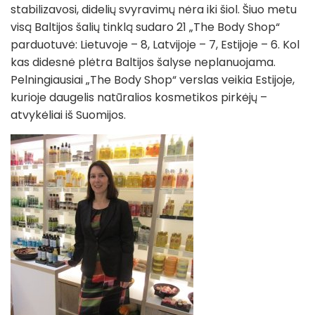
stabilizavosi, didelių svyravimų nėra iki šiol. Šiuo metu
visą Baltijos šalių tinklą sudaro 21 „The Body Shop“
parduotuvė: Lietuvoje – 8, Latvijoje – 7, Estijoje – 6. Kol
kas didesnė plėtra Baltijos šalyse neplanuojama.
Pelningiausiai „The Body Shop“ verslas veikia Estijoje,
kurioje daugelis natūralios kosmetikos pirkėjų –
atvykėliai iš Suomijos.