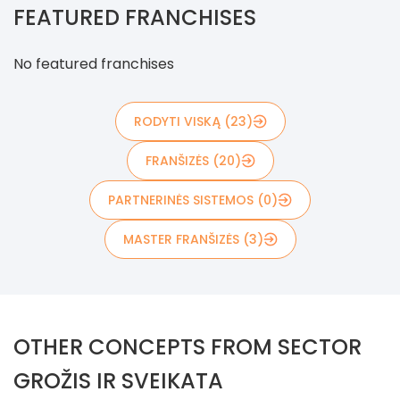
FEATURED FRANCHISES
No featured franchises
RODYTI VISKĄ (23)
FRANŠIZĖS (20)
PARTNERINĖS SISTEMOS (0)
MASTER FRANŠIZĖS (3)
OTHER CONCEPTS FROM SECTOR
GROŽIS IR SVEIKATA