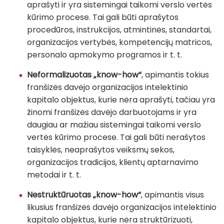
aprašyti ir yra sistemingai taikomi verslo vertės
kūrimo procese. Tai gali būti aprašytos
procedūros, instrukcijos, atmintinės, standartai,
organizacijos vertybės, kompetencijų matricos,
personalo apmokymo programos ir t. t.
Neformalizuotas „know-how“
, apimantis tokius
franšizės davėjo organizacijos intelektinio
kapitalo objektus, kurie nėra aprašyti, tačiau yra
žinomi franšizės davėjo darbuotojams ir yra
daugiau ar mažiau sistemingai taikomi verslo
vertės kūrimo procese. Tai gali būti nerašytos
taisyklės, neaprašytos veiksmų sekos,
organizacijos tradicijos, klientų aptarnavimo
metodai ir t. t.
Nestruktūruotas „know-how“
, apimantis visus
likusius franšizės davėjo organizacijos intelektinio
kapitalo objektus, kurie nėra struktūrizuoti,