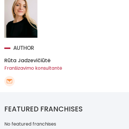
AUTHOR
Rūta Jadzevičiūtė
Franšizavimo konsultantė
FEATURED FRANCHISES
No featured franchises