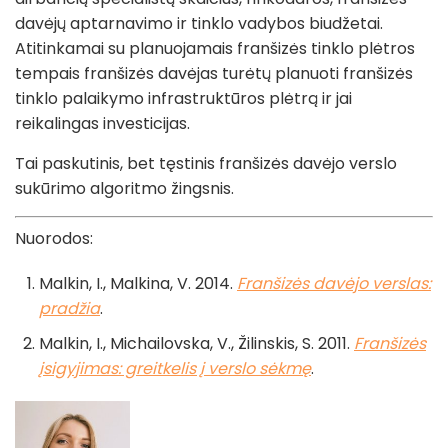
davėjų aptarnavimo ir tinklo vadybos biudžetai.
Atitinkamai su planuojamais franšizės tinklo plėtros
tempais franšizės davėjas turėtų planuoti franšizės
tinklo palaikymo infrastruktūros plėtrą ir jai
reikalingas investicijas.
Tai paskutinis, bet tęstinis franšizės davėjo verslo
sukūrimo algoritmo žingsnis.
Nuorodos:
Malkin, I., Malkina, V. 2014.
Franšizės davėjo verslas:
pradžia
.
Malkin, I., Michailovska, V., Žilinskis, S. 2011.
Franšizės
įsigyjimas: greitkelis į verslo sėkmę
.