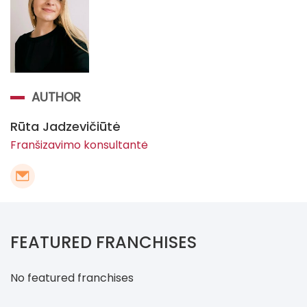
AUTHOR
Rūta Jadzevičiūtė
Franšizavimo konsultantė
FEATURED FRANCHISES
No featured franchises