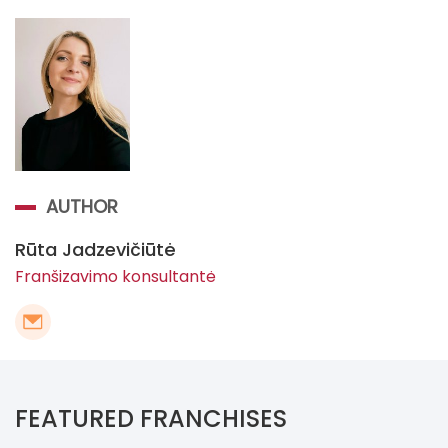
AUTHOR
Rūta Jadzevičiūtė
Franšizavimo konsultantė
FEATURED FRANCHISES