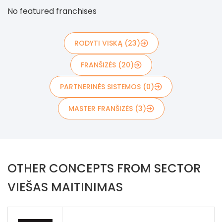
No featured franchises
RODYTI VISKĄ (23)
FRANŠIZĖS (20)
PARTNERINĖS SISTEMOS (0)
MASTER FRANŠIZĖS (3)
OTHER CONCEPTS FROM SECTOR
VIEŠAS MAITINIMAS