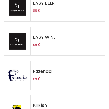
EASY BEER
0
EASY WINE
0
Fazenda
0
KillFish