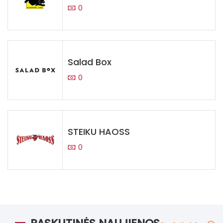
0
Salad Box
0
STEIKU HAOSS
0