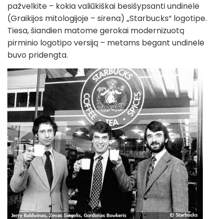
pažvelkite – kokia valiūkiškai besišypsanti undinėlė
(Graikijos mitologijoje – sirena) „Starbucks“ logotipe.
Tiesa, šiandien matome gerokai modernizuotą
pirminio logotipo versiją – metams bėgant undinėlė
buvo pridengta.